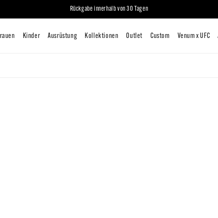
Rückgabe innerhalb von 30 Tagen
iten
Mann
Frauen
Kinder
Ausrüstung
Kollektionen
O