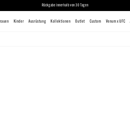
Rückgabe innerhalb von 30 Tagen
iten
Mann
Frauen
Kinder
Ausrüstung
Kollektionen
O