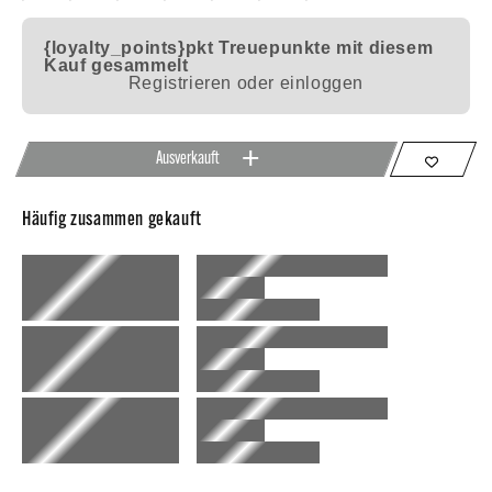
{loyalty_points}pkt
Treuepunkte mit diesem
Kauf gesammelt
Registrieren oder einloggen
Ausverkauft
Häufig zusammen gekauft