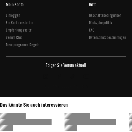
Mein Konto
Hilfe
Einloggen
Geschäftsbedingunben
Ein Konto erstellen
Rückgabepolitik
Empfehlungsseite
FAQ
Venum Club
Datenschutzbestimmugen
Treueprogramm-Regeln
Folgen Sie Venum aktuell
Copyright © 2026 - Venum.com
Das könnte Sie auch interessieren