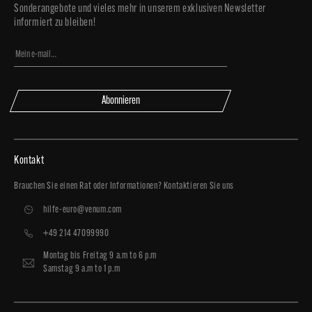
Sonderangebote und vieles mehr in unserem exklusiven Newsletter
informiert zu bleiben!
Abonnieren
Kontakt
Brauchen Sie einen Rat oder Informationen? Kontaktieren Sie uns
hilfe-euro@venum.com
+49 214 47099990
Montag bis Freitag 9 a.m to 6 p.m
Samstag 9 a.m to 1 p.m