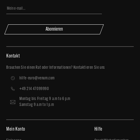
Abonnieren
Kontakt
Brauchen Sie einen Rat oder Informationen? Kontaktieren Sie uns
hilfe-euro@venum.com
+49 214 47099990
Montag bis Freitag 9 a.m to 6 p.m
Samstag 9 a.m to 1 p.m
Mein Konto
Hilfe