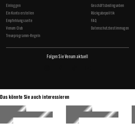
Einloggen
Geschäftsbedingunben
Ein Konto erstellen
Rückgabepolitik
Empfehlungsseite
FAQ
Venum Club
Datenschutzbestimmugen
Treueprogramm-Regeln
Folgen Sie Venum aktuell
Copyright © 2026 - Venum.com
Das könnte Sie auch interessieren