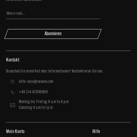
Abonnieren
Kontakt
Brauchen Sie einen Rat oder Informationen? Kontaktieren Sie uns
hilfe-euro@venum.com
+49 214 47099990
Montag bis Freitag 9 a.m to 6 p.m
Samstag 9 a.m to 1 p.m
Mein Konto
Hilfe