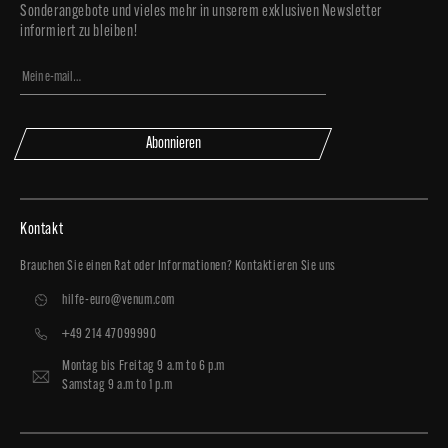
Sonderangebote und vieles mehr in unserem exklusiven Newsletter
informiert zu bleiben!
Abonnieren
Kontakt
Brauchen Sie einen Rat oder Informationen? Kontaktieren Sie uns
hilfe-euro@venum.com
+49 214 47099990
Montag bis Freitag 9 a.m to 6 p.m
Samstag 9 a.m to 1 p.m