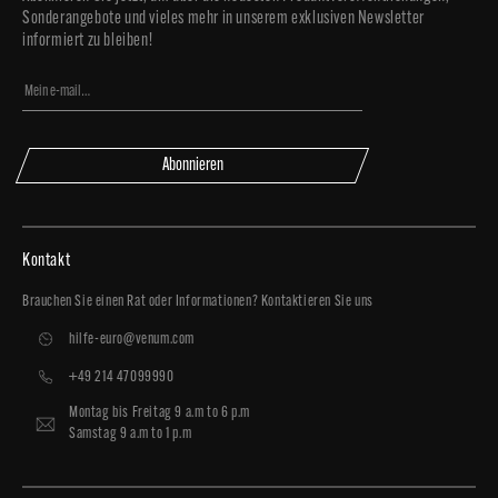
Sonderangebote und vieles mehr in unserem exklusiven Newsletter
informiert zu bleiben!
Abonnieren
Kontakt
Brauchen Sie einen Rat oder Informationen? Kontaktieren Sie uns
hilfe-euro@venum.com
+49 214 47099990
Montag bis Freitag 9 a.m to 6 p.m
Samstag 9 a.m to 1 p.m