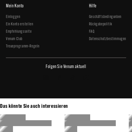
Mein Konto
Hilfe
Einloggen
Geschäftsbedingunben
Ein Konto erstellen
Rückgabepolitik
Empfehlungsseite
FAQ
Venum Club
Datenschutzbestimmugen
Treueprogramm-Regeln
Folgen Sie Venum aktuell
Copyright © 2026 - Venum.com
Das könnte Sie auch interessieren