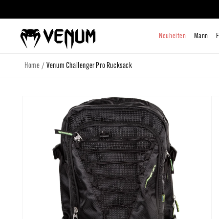
zum
Inhalt
Neuhe
/
Home
Venum Challenger Pro Rucksack
Zu
Produktinformationen
springen