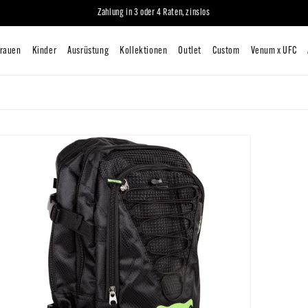
iten
Mann
Frauen
Kinder
Ausrüstung
Kollektionen
O