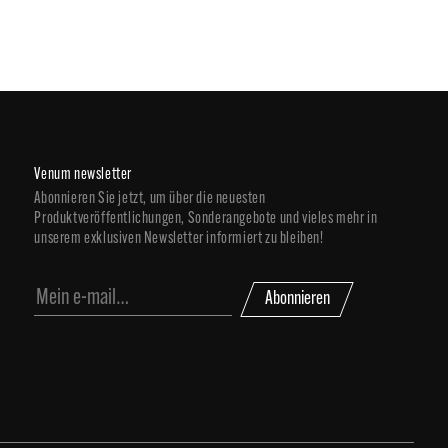
Venum newsletter
Abonnieren Sie jetzt, um über die neuesten
Produktveröffentlichungen, Sonderangebote und vieles mehr in
unserem exklusiven Newsletter informiert zu bleiben!
Abonnieren