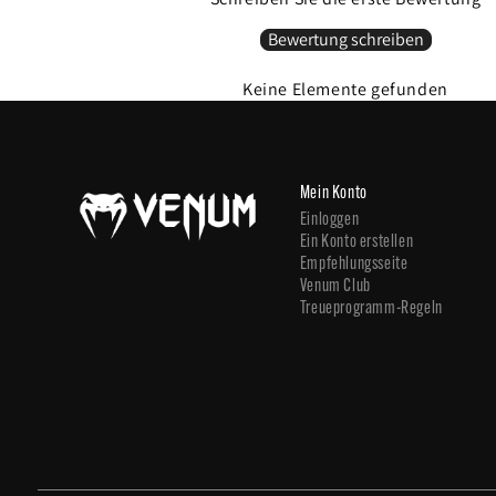
Bewertung schreiben
Keine Elemente gefunden
Mein Konto
Einloggen
Ein Konto erstellen
Empfehlungsseite
Venum Club
Treueprogramm-Regeln