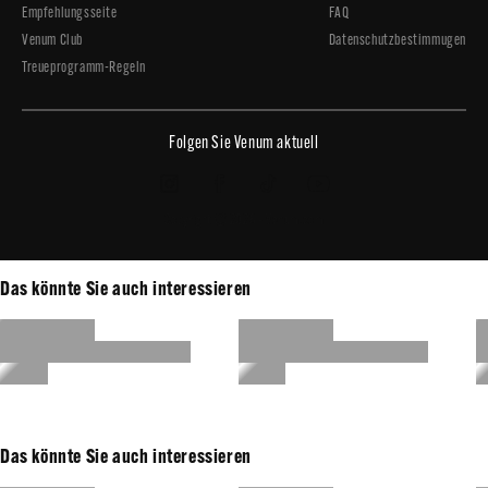
Empfehlungsseite
FAQ
Venum Club
Datenschutzbestimmugen
Treueprogramm-Regeln
Folgen Sie Venum aktuell
Copyright © 2026 - Venum.com
Das könnte Sie auch interessieren
Das könnte Sie auch interessieren