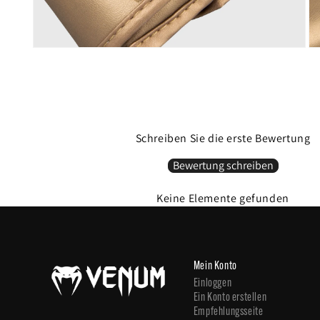
Schreiben Sie die erste Bewertung
Bewertung schreiben
Keine Elemente gefunden
Mein Konto
Einloggen
Ein Konto erstellen
Empfehlungsseite