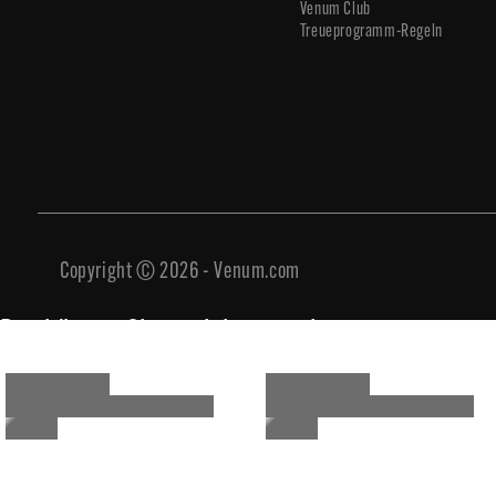
Venum Club
Treueprogramm-Regeln
Copyright © 2026 - Venum.com
Das könnte Sie auch interessieren