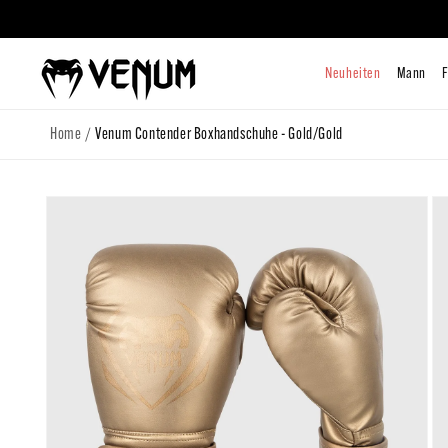
zum
Inhalt
Neuhe
/
Home
Venum Contender Boxhandschuhe - Gold/Gold
Zu
Produktinformationen
springen