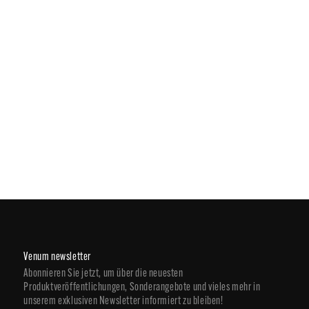
Venum newsletter
Abonnieren Sie jetzt, um über die neuesten
Produktveröffentlichungen, Sonderangebote und vieles mehr in
unserem exklusiven Newsletter informiert zu bleiben!