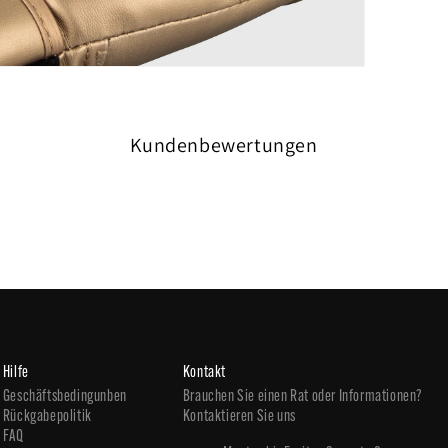
Kundenbewertungen
Hilfe
Kontakt
Geschäftsbedingunben
Brauchen Sie einen Rat oder Informationen?
Rückgabepolitik
Kontaktieren Sie uns
FAQ