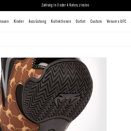
iten
Mann
Frauen
Kinder
Ausrüstung
Kollektionen
O