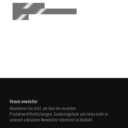
ausgelegt.
Venum newsletter
Abonnieren Sie jetzt, um über die neuesten
Produktveröffentlichungen, Sonderangebote und vieles mehr in
unserem exklusiven Newsletter informiert zu bleiben!