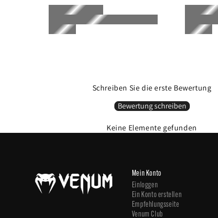
Schreiben Sie die erste Bewertung
Bewertung schreiben
Keine Elemente gefunden
Mein Konto
Einloggen
Ein Konto erstellen
Empfehlungsseite
Venum Club