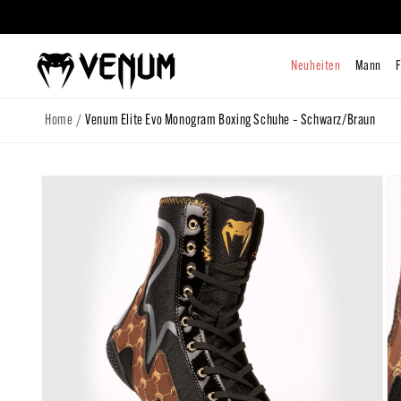
zum
Inhalt
Neuhe
/
Home
Venum Elite Evo Monogram Boxing Schuhe – Schwarz/Braun
Zu
Produktinformationen
springen