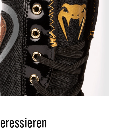
teressieren