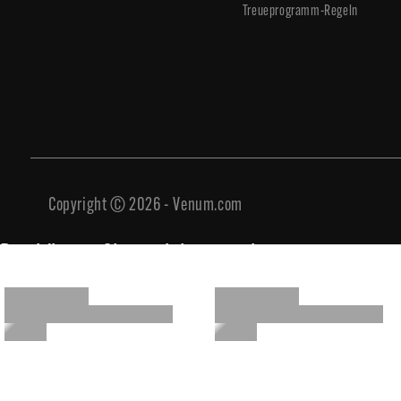
Treueprogramm-Regeln
Copyright © 2026 - Venum.com
Das könnte Sie auch interessieren
Das könnte Sie auch interessieren