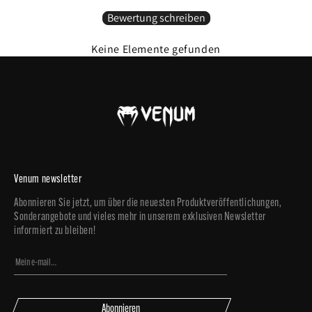
Bewertung schreiben
SKU : VENUM-04756-002
Keine Elemente gefunden
Venum newsletter
Abonnieren Sie jetzt, um über die neuesten Produktveröffentlichungen,
Sonderangebote und vieles mehr in unserem exklusiven Newsletter
informiert zu bleiben!
Abonnieren