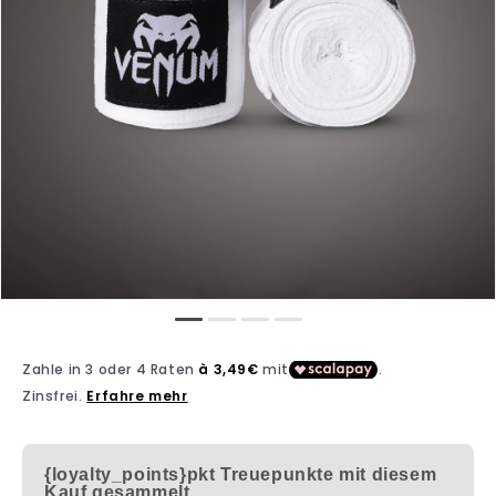
{loyalty_points}pkt
Treuepunkte mit diesem
Kauf gesammelt