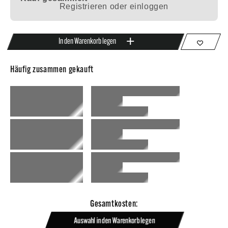
Registrieren oder einloggen
In den Warenkorb legen
Häufig zusammen gekauft
Gesamtkosten:
Auswahl in den Warenkorb legen