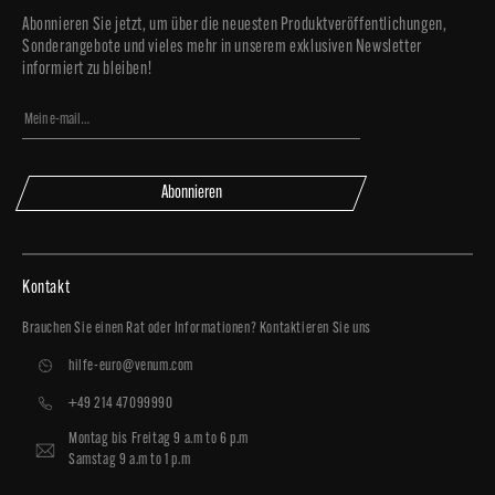
Abonnieren Sie jetzt, um über die neuesten Produktveröffentlichungen,
Sonderangebote und vieles mehr in unserem exklusiven Newsletter
informiert zu bleiben!
Abonnieren
Kontakt
Brauchen Sie einen Rat oder Informationen? Kontaktieren Sie uns
hilfe-euro@venum.com
+49 214 47099990
Montag bis Freitag 9 a.m to 6 p.m
Samstag 9 a.m to 1 p.m