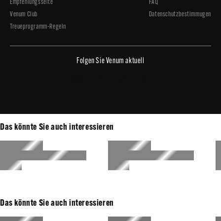
Empfehlungsseite
FAQ
Venum Club
Datenschutzbestimmugen
Treueprogramm-Regeln
Folgen Sie Venum aktuell
Copyright © 2026 - Venum.com
Das könnte Sie auch interessieren
Das könnte Sie auch interessieren